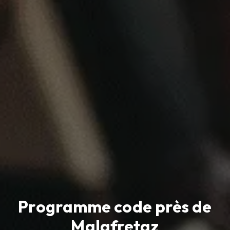
Programme code près de
Malafretaz