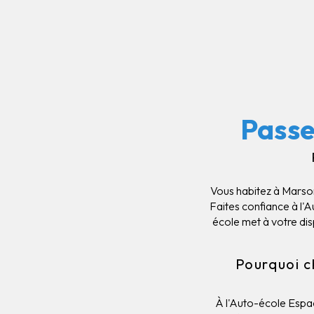
Passe
Vous habitez à Marson
Faites confiance à l'
école met à votre di
Pourquoi c
À l'Auto-école Espac