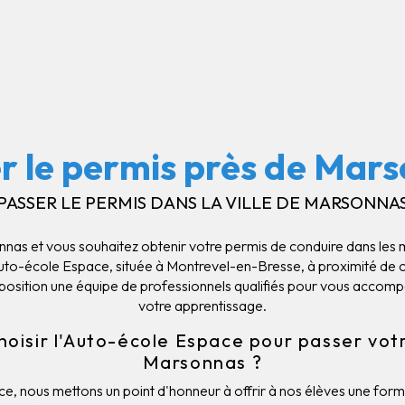
r le permis près de Mar
PASSER LE PERMIS DANS LA VILLE DE MARSONNA
nas et vous souhaitez obtenir votre permis de conduire dans les m
Auto-école Espace, située à Montrevel-en-Bresse, à proximité de 
sposition une équipe de professionnels qualifiés pour vous accomp
votre apprentissage.
hoisir l'Auto-école Espace pour passer vot
Marsonnas ?
e, nous mettons un point d'honneur à offrir à nos élèves une for