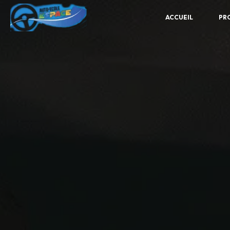
Panneau de gestion des cookies
ACCUEIL
PR