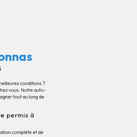
sonnas
S
eilleures conditions ?
chez vous. Notre auto-
agner tout au long de
re permis à
mation complète et de