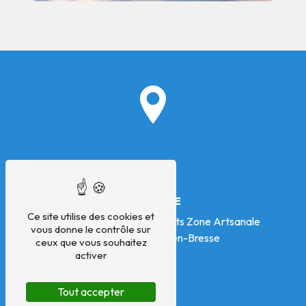
ADRESSE
Ce site utilise des cookies et
325 impasse des Treize Vents Zone Artsanale
vous donne le contrôle sur
01340 Montrevel-en-Bresse
ceux que vous souhaitez
activer
Tout accepter